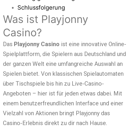
Schlussfolgerung
Was ist Playjonny
Casino?
Das
Playjonny Casino
ist eine innovative Online-
Spielplattform, die Spielern aus Deutschland und
der ganzen Welt eine umfangreiche Auswahl an
Spielen bietet. Von klassischen Spielautomaten
über Tischspiele bis hin zu Live-Casino-
Angeboten – hier ist für jeden etwas dabei. Mit
einem benutzerfreundlichen Interface und einer
Vielzahl von Aktionen bringt Playjonny das
Casino-Erlebnis direkt zu dir nach Hause.