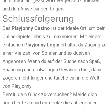
du einfach auf „Passwort vergessen?“ klicken
und den Anweisungen folgen.
Schlussfolgerung
Das
Playjonny Casino
ist der ideale Ort, um dein
Online-Spielerlebnis zu maximieren. Mit einem
einfachen
Playjonny Login
erhältst du Zugang zu
einer Vielzahl von Spielen und exklusiven
Angeboten. Wenn du auf der Suche nach Spaß,
Spannung und großartigen Gewinnen bist, dann
zögere nicht länger und tauche ein in die Welt
von Playjonny!
Bereit, dein Glück zu versuchen? Melde dich
noch heute an und entdecke die aufregenden