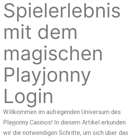
Spielerlebnis
mit dem
magischen
Playjonny
Login
Willkommen im aufregenden Universum des
Playjonny Casinos! In diesem Artikel erkunden
wir die notwendigen Schritte, um sich über das